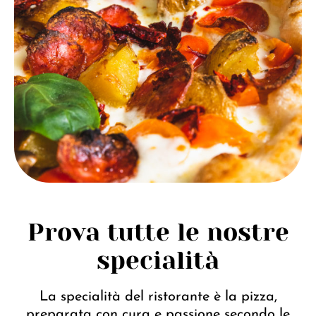
Prova tutte le nostre
specialità
La specialità del ristorante è la pizza,
preparata con cura e passione secondo le