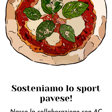
Sosteniamo lo sport
pavese!
Nasce la collaborazione con AC