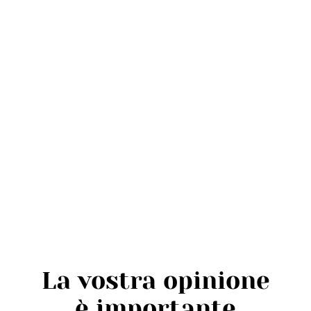
La vostra opinione
è importante