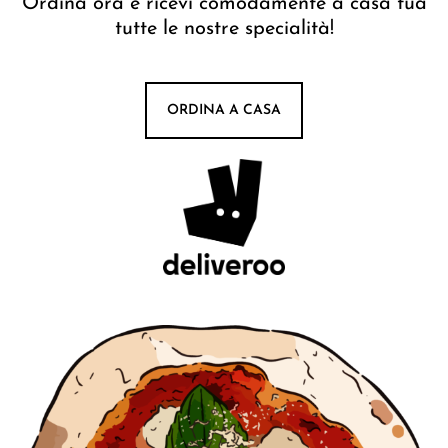
Ordina ora e ricevi comodamente a casa tua
tutte le nostre specialità!
ORDINA A CASA