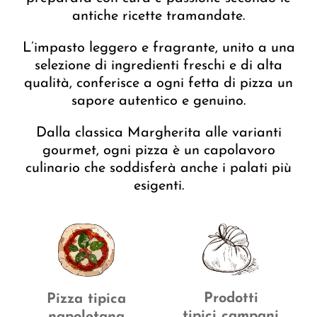
antiche ricette tramandate.
L’impasto leggero e fragrante, unito a una
selezione di ingredienti freschi e di alta
qualità, conferisce a ogni fetta di pizza un
sapore autentico e genuino.
Dalla classica Margherita alle varianti
gourmet, ogni pizza è un capolavoro
culinario che soddisferà anche i palati più
esigenti.
Prodotti
Pizza tipica
tipici campani
napoletana