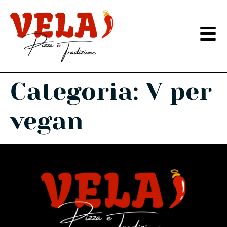
Categoria:
V per
vegan