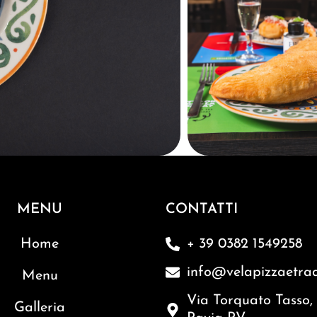
MENU
CONTATTI
Home
+ 39 0382 1549258
info@velapizzaetradi
Menu
Via Torquato Tasso,
Galleria